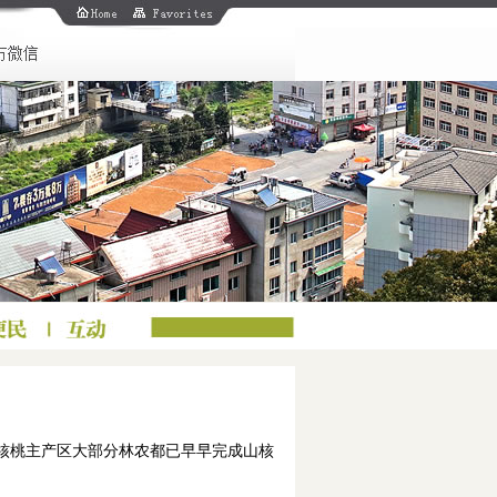
核桃主产区大部分林农都已早早完成山核